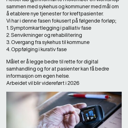
sammen med sykehus og kommuner med mål om
å etablere nye tjenester for kreftpasienter.
Vi har i denne fasen fokusert på følgende forløp;
1. Symptomkartlegging i palliativ fase
2. Senvikrninger og rehabilitering
3. Overgang fra sykehus til kommune
4. Oppfølging i kurativ fase
Målet er å legge bedre til rette for digital
samhandling og for at pasienter kan få bedre
informasjon om egen helse.
Arbeidet vil blir videreført i 2026