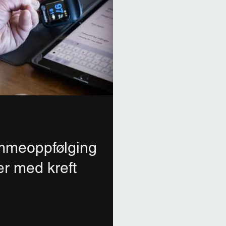
emmeoppfølging
er med kreft