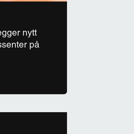
gger nytt
ssenter på