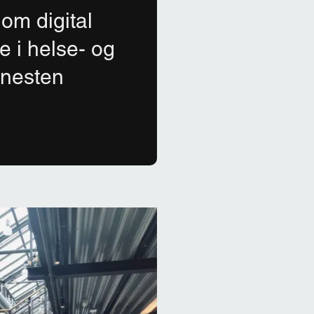
om digital
 i helse- og
enesten