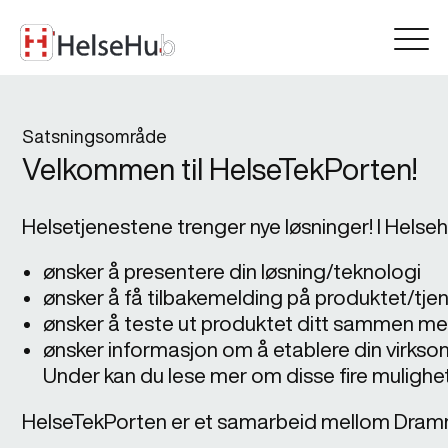
Satsningsområde
Velkommen til HelseTekPorten!
Helsetjenestene trenger nye løsninger! I Hels
ønsker å presentere din løsning/teknologi
ønsker å få tilbakemelding på produktet/tjen
ønsker å teste ut produktet ditt sammen me
ønsker informasjon om å etablere din virksom
Under kan du lese mer om disse fire mulighe
HelseTekPorten er et samarbeid mellom Drammen