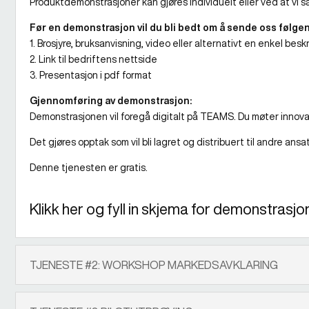
Produktdemonstrasjoner kan gjøres individuelt eller ved at vi 
Før en demonstrasjon vil du bli bedt om å sende oss følge
1. Brosjyre, bruksanvisning, video eller alternativt en enkel besk
2. Link til bedriftens nettside
3. Presentasjon i pdf format
Gjennomføring av demonstrasjon:
Demonstrasjonen vil foregå digitalt på TEAMS. Du møter innovas
Det gjøres opptak som vil bli lagret og distribuert til andre ans
Denne tjenesten er gratis.
Klikk her og fyll in skjema for demonstrasjon
TJENESTE #2: WORKSHOP MARKEDSAVKLARING