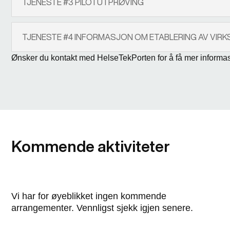
TJENESTE #3 PILOTUTPRØVING
TJENESTE #4 INFORMASJON OM ETABLERING AV VIRK
Ønsker du kontakt med HelseTekPorten for å få mer informa
Kommende aktiviteter
Vi har for øyeblikket ingen kommende
arrangementer. Vennligst sjekk igjen senere.