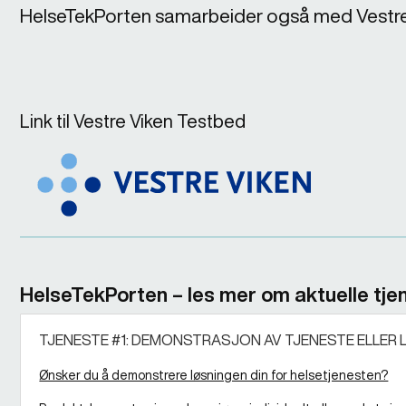
HelseTekPorten samarbeider også med Vestre Vi
Link til Vestre Viken Testbed
HelseTekPorten – les mer om aktuelle tje
TJENESTE #1: DEMONSTRASJON AV TJENESTE ELLER 
Ønsker du å demonstrere løsningen din for helsetjenesten?